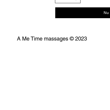
Nu 
A Me Time massages © 2023