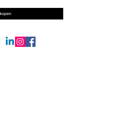
kopen