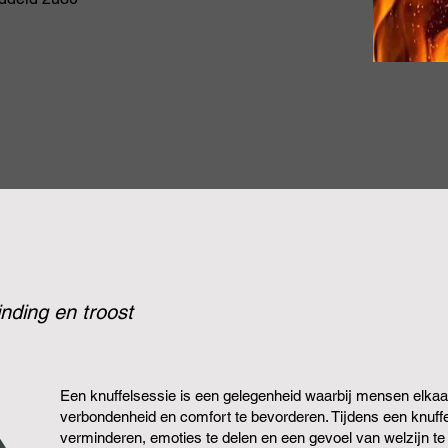
ding en troost
Een knuffelsessie is een gelegenheid waarbij mensen elka
verbondenheid en comfort te bevorderen. Tijdens een knuffe
verminderen, emoties te delen en een gevoel van welzijn te 