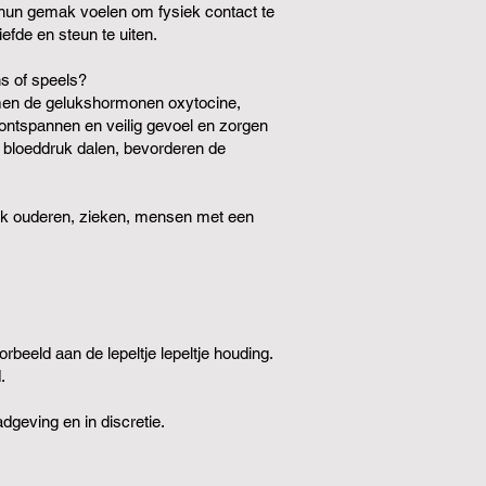
hun gemak voelen om fysiek contact te
efde en steun te uiten.
ns of speels?
komen de gelukshormonen oxytocine,
ontspannen en veilig gevoel en zorgen
 bloeddruk dalen, bevorderen de
ook ouderen, zieken, mensen met een
rbeeld aan de lepeltje lepeltje houding.
.
dgeving en in discretie.