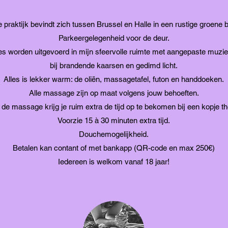
 praktijk bevindt zich tussen Brussel en Halle in een rustige groene b
Parkeergelegenheid voor de deur.
s worden uitgevoerd in mijn sfeervolle ruimte met aangepaste muzie
bij brandende kaarsen en gedimd licht.
Alles is lekker warm: de oliën, massagetafel, futon en handdoeken.
Alle massage zijn op maat volgens jouw behoeften.
de massage krijg je ruim extra de tijd op te bekomen bij een kopje th
Voorzie 15 à 30 minuten extra tijd.
Douchemogelijkheid.
Betalen kan contant of met bankapp (QR-code en max 250€)
Iedereen is welkom vanaf 18 jaar!