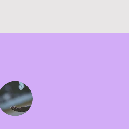
Boek nu