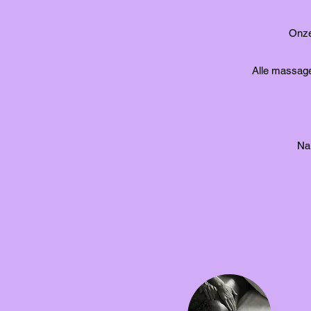
Onze
Alle massage
Na 