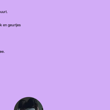
uurt.
k en geurtjes
ee.