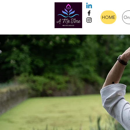
HOME
On